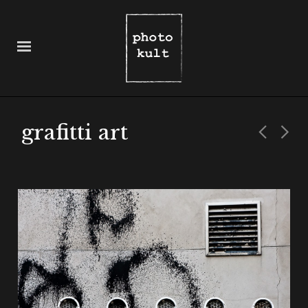
grafitti art